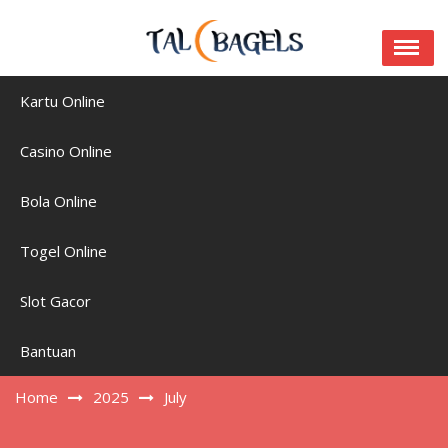
Skip
to
content
Kartu Online
KARTU ONLINE
CASINO ONLINE
Casino Online
BOLA ONLINE
TOGEL ONLINE
Bola Online
SLOT GACOR
BANTUAN
Togel Online
Slot Gacor
Month:
July 2025
Bantuan
Home
2025
July