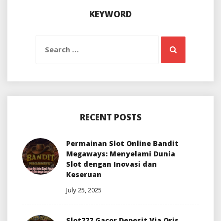
KEYWORD
Search
Search
for:
RECENT POSTS
Permainan Slot Online Bandit
Megaways: Menyelami Dunia
Slot dengan Inovasi dan
Keseruan
July 25, 2025
Slot777 Gacor Deposit Via Qris