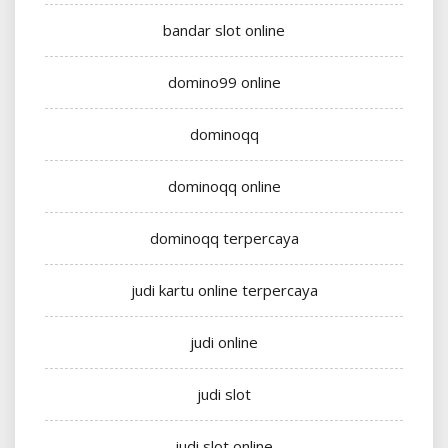
bandar slot online
domino99 online
dominoqq
dominoqq online
dominoqq terpercaya
judi kartu online terpercaya
judi online
judi slot
judi slot online