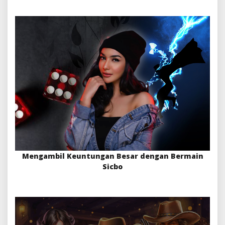
Mengambil Keuntungan Besar dengan Bermain
Sicbo