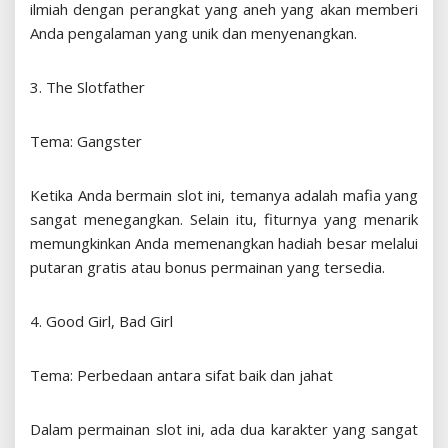
ilmiah dengan perangkat yang aneh yang akan memberi
Anda pengalaman yang unik dan menyenangkan.
3. The Slotfather
Tema: Gangster
Ketika Anda bermain slot ini, temanya adalah mafia yang
sangat menegangkan. Selain itu, fiturnya yang menarik
memungkinkan Anda memenangkan hadiah besar melalui
putaran gratis atau bonus permainan yang tersedia.
4. Good Girl, Bad Girl
Tema: Perbedaan antara sifat baik dan jahat
Dalam permainan slot ini, ada dua karakter yang sangat