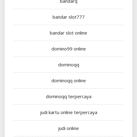
bandarq
bandar slot777
bandar slot online
domino99 online
dominoqq
dominoqq online
dominoqq terpercaya
judi kartu online terpercaya
judi online