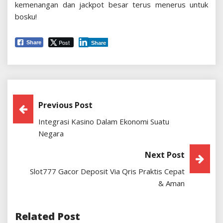
kemenangan dan jackpot besar terus menerus untuk
bosku!
Post
Share
Share
Post
Previous Post
Integrasi Kasino Dalam Ekonomi Suatu
Navigation
Negara
Next Post
Slot777 Gacor Deposit Via Qris Praktis Cepat
& Aman
Related Post