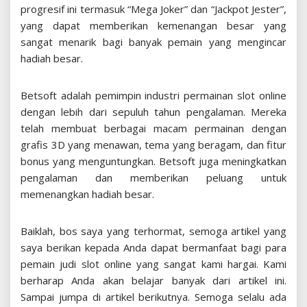
progresif ini termasuk “Mega Joker” dan “Jackpot Jester”,
yang dapat memberikan kemenangan besar yang
sangat menarik bagi banyak pemain yang mengincar
hadiah besar.
Betsoft adalah pemimpin industri permainan slot online
dengan lebih dari sepuluh tahun pengalaman. Mereka
telah membuat berbagai macam permainan dengan
grafis 3D yang menawan, tema yang beragam, dan fitur
bonus yang menguntungkan. Betsoft juga meningkatkan
pengalaman dan memberikan peluang untuk
memenangkan hadiah besar.
Baiklah, bos saya yang terhormat, semoga artikel yang
saya berikan kepada Anda dapat bermanfaat bagi para
pemain judi slot online yang sangat kami hargai. Kami
berharap Anda akan belajar banyak dari artikel ini.
Sampai jumpa di artikel berikutnya. Semoga selalu ada