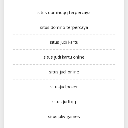
situs dominoqq terpercaya
situs domino terpercaya
situs judi kartu
situs judi kartu online
situs judi online
situsjudipoker
situs judi qq
situs pkv games