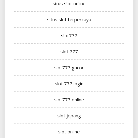
situs slot online
situs slot terpercaya
slot777
slot 777
slot777 gacor
slot 777 login
slot777 online
slot jepang
slot online