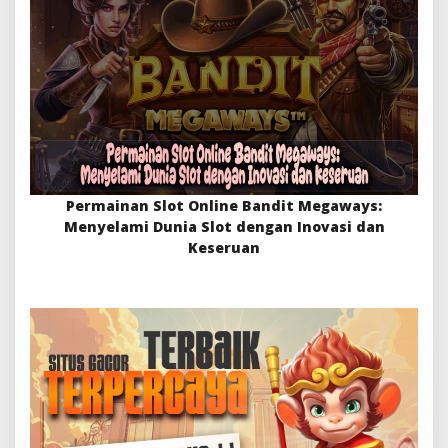
Permainan Slot Online Bandit Megaways:
Menyelami Dunia Slot dengan Inovasi dan
Keseruan