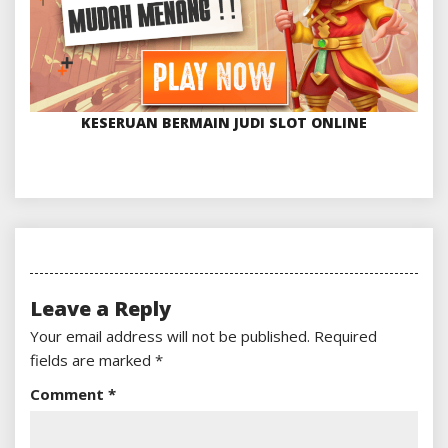
KESERUAN BERMAIN JUDI SLOT ONLINE
Leave a Reply
Your email address will not be published.
Required
fields are marked
*
Comment
*