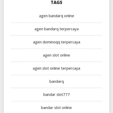
TAGS
agen bandarq online
agen bandarq terpercaya
agen dominoqq terpercaya
agen slot online
agen slot online terpercaya
bandarq
bandar slot777
bandar slot online