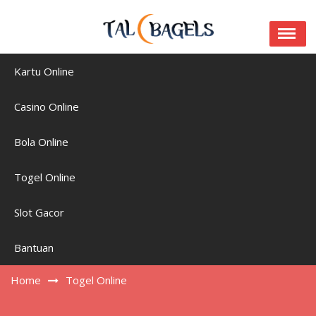
Skip
to
content
Kartu Online
KARTU ONLINE
CASINO ONLINE
Casino Online
BOLA ONLINE
TOGEL ONLINE
Bola Online
SLOT GACOR
BANTUAN
Togel Online
Slot Gacor
Category:
Togel Online
Bantuan
Home
Togel Online