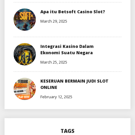
Apa itu Betsoft Casino Slot?
March 29, 2025
Integrasi Kasino Dalam
Ekonomi Suatu Negara
March 25, 2025
KESERUAN BERMAIN JUDI SLOT
ONLINE
February 12, 2025
TAGS