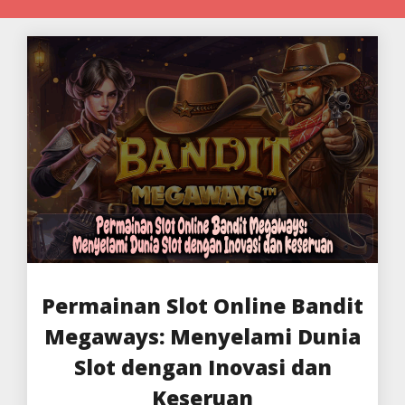
Permainan Slot Online Bandit
Megaways: Menyelami Dunia
Slot dengan Inovasi dan
Keseruan