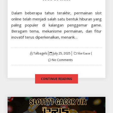
Dalam beberapa tahun terakhir, permainan slot
online telah menjadi salah satu bentuk hiburan yang
paling populer di kalangan penggemar game.
Beragam tema, mekanisme permainan, dan fitur
inovatif terus diperkenalkan, menarik…
Posted
Talbagels
July 25, 2025
Slot Gacor
on
No Comments
CONTINUE READING