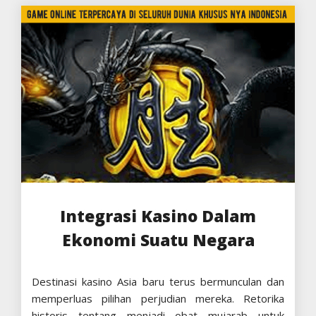
Integrasi Kasino Dalam
Ekonomi Suatu Negara
Destinasi kasino Asia baru terus bermunculan dan
memperluas pilihan perjudian mereka. Retorika
historis tentang menjadi obat mujarab untuk