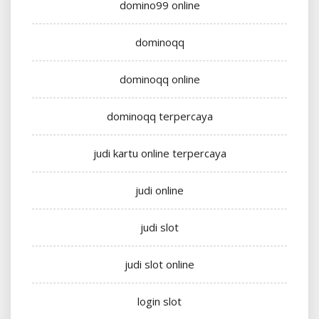
domino99 online
dominoqq
dominoqq online
dominoqq terpercaya
judi kartu online terpercaya
judi online
judi slot
judi slot online
login slot