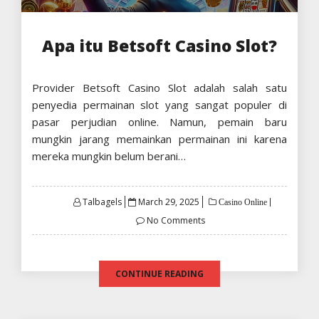
Apa itu Betsoft Casino Slot?
Provider Betsoft Casino Slot adalah salah satu
penyedia permainan slot yang sangat populer di
pasar perjudian online. Namun, pemain baru
mungkin jarang memainkan permainan ini karena
mereka mungkin belum berani…
Posted
Talbagels
March 29, 2025
Casino Online
on
No Comments
CONTINUE READING