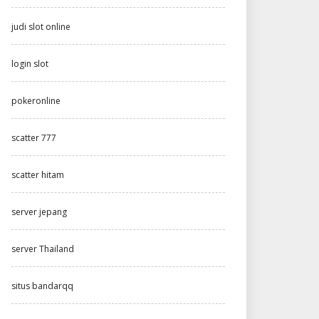
judi slot online
login slot
pokeronline
scatter 777
scatter hitam
server jepang
server Thailand
situs bandarqq