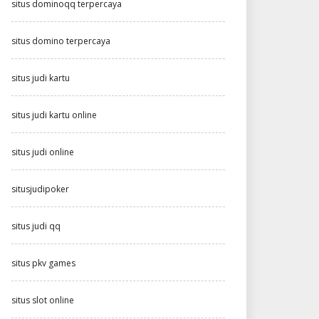
situs dominoqq terpercaya
situs domino terpercaya
situs judi kartu
situs judi kartu online
situs judi online
situsjudipoker
situs judi qq
situs pkv games
situs slot online