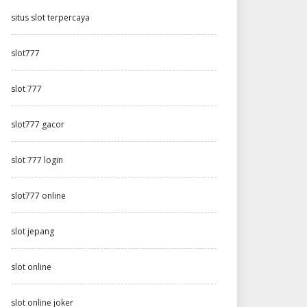
situs slot terpercaya
slot777
slot 777
slot777 gacor
slot 777 login
slot777 online
slot jepang
slot online
slot online joker