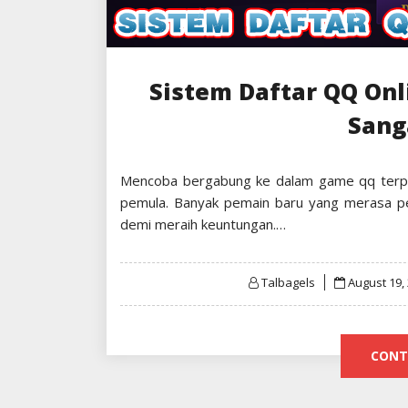
Sistem Daftar QQ On
Sang
Mencoba bergabung ke dalam game qq terperc
pemula. Banyak pemain baru yang merasa pe
demi meraih keuntungan.…
Posted
Talbagels
August 19,
on
CONT