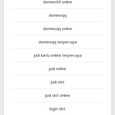
domino99 online
dominoqq
dominoqq online
dominoqq terpercaya
judi kartu online terpercaya
judi online
judi slot
judi slot online
login slot