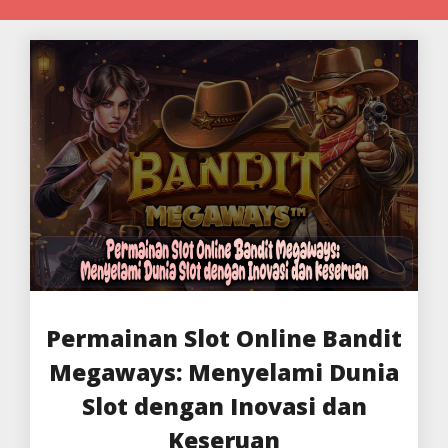
Permainan Slot Online Bandit
Megaways: Menyelami Dunia
Slot dengan Inovasi dan
Keseruan