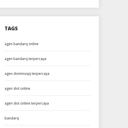
TAGS
agen bandarq online
agen bandarq terpercaya
agen dominoqq terpercaya
agen slot online
agen slot online terpercaya
bandarq