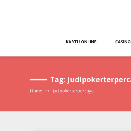
Skip
to
content
KARTU ONLINE
CASINO
Tag:
Judipokerterper
Home
Judipokerterpercaya