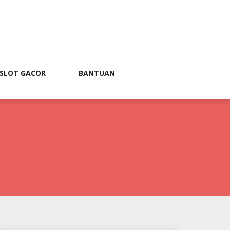
SLOT GACOR
BANTUAN