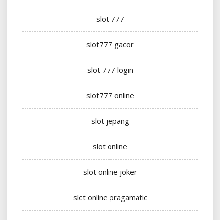
slot 777
slot777 gacor
slot 777 login
slot777 online
slot jepang
slot online
slot online joker
slot online pragamatic