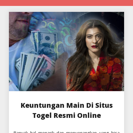
Keuntungan Main Di Situs
Togel Resmi Online
Banyak hal menarik dan menyenangkan yang bisa