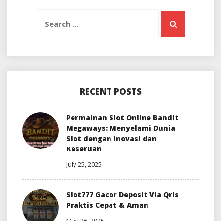
Search
Search
for:
RECENT POSTS
Permainan Slot Online Bandit
Megaways: Menyelami Dunia
Slot dengan Inovasi dan
Keseruan
July 25, 2025
Slot777 Gacor Deposit Via Qris
Praktis Cepat & Aman
May 26, 2025